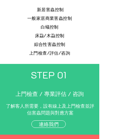
新居害蟲控制
一般家居商業害蟲控制
白蟻控制
床蝨/木蝨控制
綜合性害蟲控制
上門檢查/評估/咨詢
STEP 01
上門檢查 / 專業評估 / 咨詢
了解客人所需要，設有線上及上門檢查並評
估害蟲問題與對應方案
連絡我們