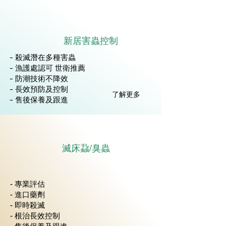
新居害蟲控制
- 殺滅潛在多種害蟲
- 漁護處認可 世衛推薦
- 防潮技術不降效
- 長效預防及控制
了解更多
- 售後保養及跟進
滅床蝨/臭蟲
- 專業評估
- 進口藥劑
- 即時殺滅
- 根治長效控制