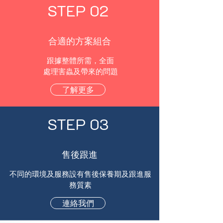
STEP
02
合適的方案組合
跟據整體所需，全面
處理害蟲及帶來的問題
了解更多
STEP
03
售後跟進
不同的環境及服務設有售後保養期及跟進服
務質素
連絡我們