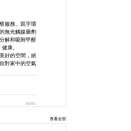
醛服務。凱宇環
的無光觸媒藥劑
分解和吸附甲醛
、健康。
美好的空間，絕
你對家中的空氣
查看全部