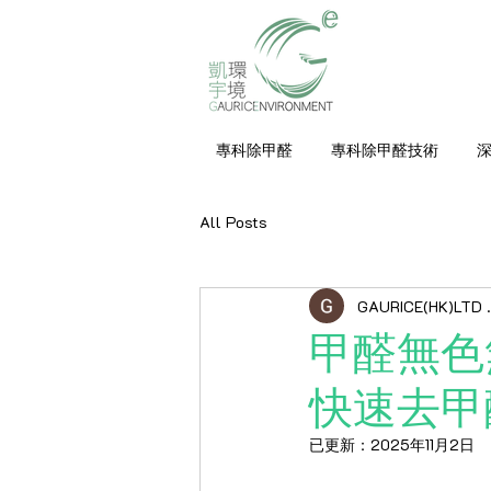
專科除甲醛
專科除甲醛技術
All Posts
GAURICE(HK)LTD .
甲醛無色
快速去甲
已更新：
2025年11月2日