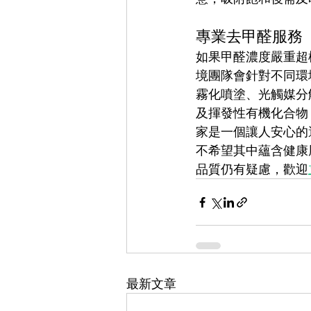
專業去甲醛服務
如果甲醛濃度嚴重超
境團隊會針對不同環
霧化噴塗、光觸媒分
及揮發性有機化合物
家是一個讓人安心的
不希望其中蘊含健康
品質仍有疑慮，歡迎
最新文章