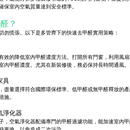
確保室內空氣質量達到安全標準。
甲醛？
切勿慌張。以下是多管齊下的快速去甲醛實用策略：
有效的降低室內甲醛濃度方法。打開所有門窗，利用風扇
室內甲醛濃度。尤其在新裝修後，務必保持長時間通風。
家具
，盡量選擇符合國際環保標準、低甲醛或無甲醛釋放的產
措施。
氣淨化器
子，空氣淨化器配備專門的甲醛過濾功能，能加速室內甲
時更換，以免造成二次污染。