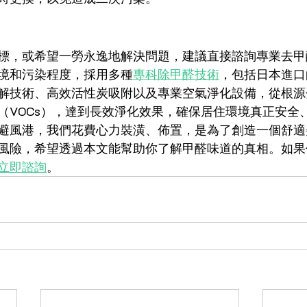
標，或希望一勞永逸地解決問題，建議直接諮詢專業去甲
境和污染程度，採用多種
專科除甲醛技術
，包括日本進口
解技術、高效活性炭吸附以及專業空氣淨化設備，從根源
（VOCs），達到長效淨化效果，確保居住環境真正安全
避風港，我們花費心力裝潢、佈置，是為了創造一個舒適
風險，希望透過本文能幫助你了解甲醛味道的真相。如果
立即諮詢
。