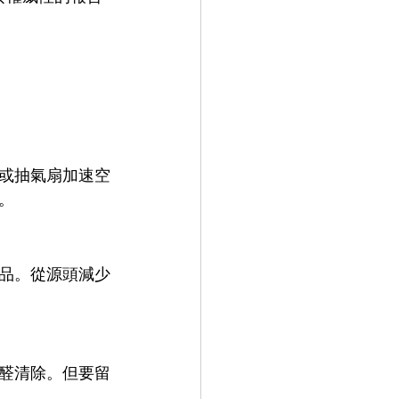
或抽氣扇加速空
。
品。從源頭減少
醛清除。但要留