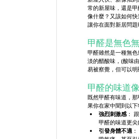
常的新屋味，還是甲
像什麼？又該如何快
讓你在面對新居問題
甲醛是無色
甲醛雖然是一種無色
淡的醋酸味，(酸味
易被察覺，但可以明
甲醛的味道
既然甲醛有味道，那
果你在家中聞到以下
強烈刺激感
： 
甲醛的味道更尖
引發身體不適
：