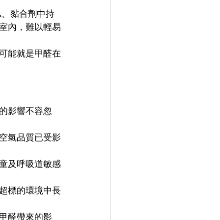
俬、黏合劑中持
在室內，難以輕易
可能就是甲醛在
質的影響不容忽
，空氣品質已受影
童及呼吸道敏感
超標的環境中長
甲醛帶來的影