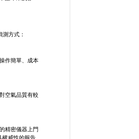
偵測方式：
操作簡單、成本
對空氣品質有較
的精密儀器上門
具權威性的報告