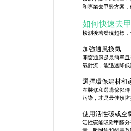
和專業去甲醛方案，
如何快速去
檢測後若發現超標，
加強通風換氣
開窗通風是最簡單且
氣對流，能迅速降低
選擇環保建材和
在裝修和選購傢俬時
污染，才是最佳預防
使用活性碳或空
活性碳能吸附甲醛分
意，吸附飽和後需及