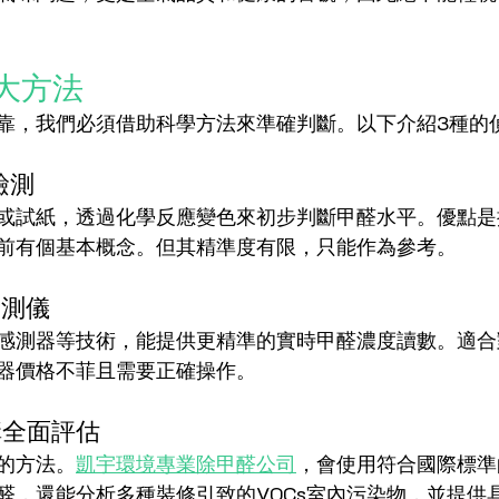
大方法
靠，我們必須借助科學方法來準確判斷。以下介紹3種的
檢測
或試紙，透過化學反應變色來初步判斷甲醛水平。優點是
前有個基本概念。但其精準度有限，只能作為參考。
檢測儀
感測器等技術，能提供更精準的實時甲醛濃度讀數。適合
器價格不菲且需要正確操作。
構全面評估
的方法。
凱宇環境專業除甲醛公司
，會使用符合國際標準
醛，還能分析多種裝修引致的VOCs室內污染物，並提供