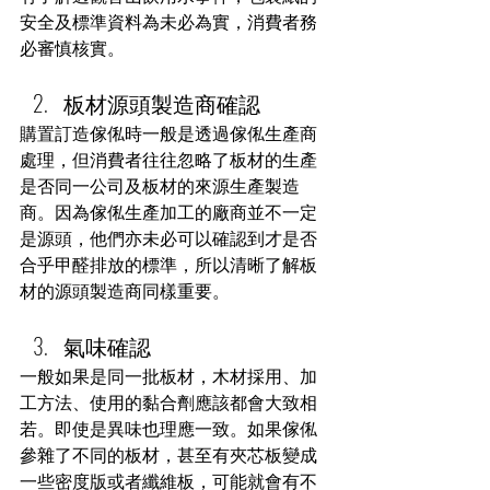
安全及標準資料為未必為實，消費者務
必審慎核實。
板材源頭製造商確認
購置訂造傢俬時一般是透過傢俬生產商
處理，但消費者往往忽略了板材的生產
是否同一公司及板材的來源生產製造
商。因為傢俬生產加工的廠商並不一定
是源頭，他們亦未必可以確認到才是否
合乎甲醛排放的標準，所以清晰了解板
材的源頭製造商同樣重要。
氣味確認
一般如果是同一批板材，木材採用、加
工方法、使用的黏合劑應該都會大致相
若。即使是異味也理應一致。如果傢俬
參雜了不同的板材，甚至有夾芯板變成
一些密度版或者纖維板，可能就會有不