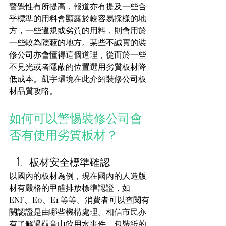
警覺性有所提高，報道亦有提及一些合
乎標準的用料會顯露於較容易採樣的地
方，一些違規或劣質的用料，則會用於
一些較為隱蔽的地方。某些不誠實的裝
修公司亦會懂得這個道理，從而於一些
不見光或者隱蔽的位置選用劣質板材降
低成本。凱宇環境在此介紹裝修公司板
材品質攻略。
如何可以警惕裝修公司會
否有使用劣質板材？
板材安全標準確認
以國內的板材為例，現在國內的人造版
材有嚴格的甲醛排放標準認證，如
ENF、E0、E1 等等。消費者可以查閱有
關認證是由哪些機構處理。相信市民亦
有了解過觀音山飲用水事件，包裝紙的