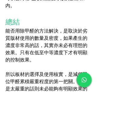
內。
總結
能否用除甲醛的方法解決，是取決於劣
質版材使用的數量及密度，如果產生的
濃度非常高的話，其實亦未必有理想的
效果。只有在低至中等濃度下才有明顯
的控制效果。
所以板材的選擇及使用核實，是減低單
位甲醛累積嚴重程度的第一把關。不然
是太嚴重的話則未必能夠有明顯效果的
方法控制。
凱宇環境提供科學除甲醛服務，助你打
造安全無毒的居家環境。
立即預約
，守
護家人健康。