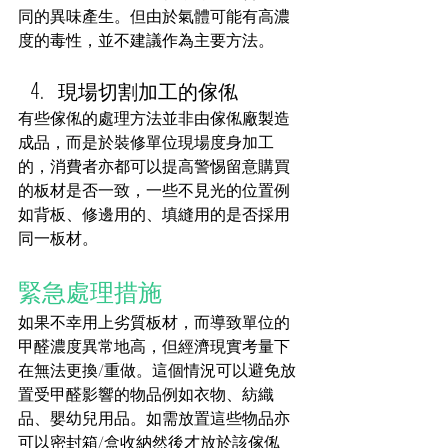
同的異味產生。但由於氣體可能有高濃
度的毒性，並不建議作為主要方法。
現場切割加工的傢俬
有些傢俬的處理方法並非由傢俬廠製造
成品，而是於裝修單位現場度身加工
的，消費者亦都可以提高警惕留意購買
的板材是否一致，一些不見光的位置例
如背板、修邊用的、填縫用的是否採用
同一板材。
緊急處理措施
如果不幸用上劣質板材，而導致單位的
甲醛濃度異常地高，但經濟現實考量下
在無法更換/重做。這個情況可以避免放
置受甲醛影響的物品例如衣物、紡織
品、嬰幼兒用品。如需放置這些物品亦
可以密封箱/盒收納然後才放於該傢俬