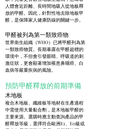
人體會近距離、長時間地吸入從地板釋
放的甲醛。因此，針對性地去除地板甲
醛，是保障家人健康防線的關鍵一步。
甲醛被列為第一類致癌物
世界衛生組織（WHO）已將甲醛列為第
一類致癌物質。長期暴露在甲醛超標的
環境中，不但會引發眼睛、呼吸道的刺
激症狀，更會顯著增加罹患鼻咽癌、白
血病等嚴重疾病的風險。
預防甲醛釋放的前期準備
木地板
複合木地板、纖維板等地材在生產過程
中需使用大量黏合劑，是木地板甲醛的
主要來源。選購時應主動查詢產品的甲
醛釋放等級，選擇符合歐洲E1、E0級或