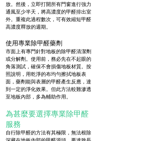
放。然後，立即打開所有門窗進行強力
通風至少半天，將高濃度的甲醛排出室
外。重複此過程數次，可有效縮短甲醛
高濃度釋放的週期。
使用專業除甲醛藥劑
市面上有專門針對地板的除甲醛清潔劑
或分解劑。使用前，務必先在不起眼的
角落測試，確保不會損傷地板材質。按
照說明，用乾淨的布均勻擦拭地板表
面，藥劑能與表層的甲醛產生反應，達
到一定的淨化效果。但此方法較難滲透
至地板內部，多為輔助作用。
為甚麼要選擇專業除甲醛
服務
自行除甲醛的方法有其極限，無法根除
深藏在地板內部的甲醛源頭。要達致長