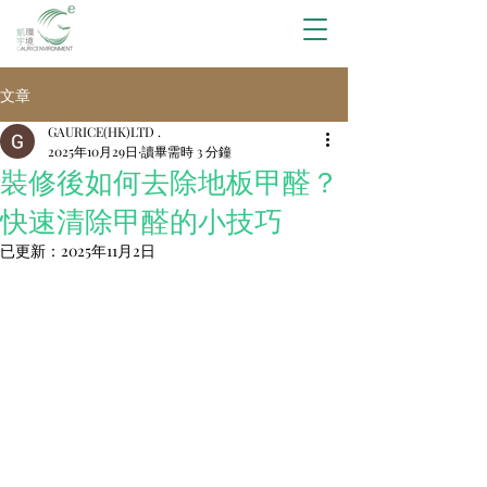
文章
GAURICE(HK)LTD .
2025年10月29日
讀畢需時 3 分鐘
裝修後如何去除地板甲醛？
快速清除甲醛的小技巧
已更新：
2025年11月2日