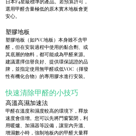
日本F4星級標準的產品。若預算許可，
選用甲醛含量極低的原木實木地板會更
安心。
塑膠地板
塑膠地板（如PVC地板）本身雖不含甲
醛，但在安裝過程中使用的黏合劑、或
其底層的物料，都可能成為甲醛來源。
建議選擇信譽良好、提供環保認證的品
牌，並指定使用無甲醛或低VOC（揮發
性有機化合物）的專用膠水進行安裝。
快速清除甲醛的小技巧
高溫高濕加速法
甲醛在溫度和濕度較高的環境下，釋放
速度會倍增。您可以先將門窗緊閉，利
用暖爐、加濕器等設備，讓室內升溫、
增濕數小時，強制地板內的甲醛大量釋