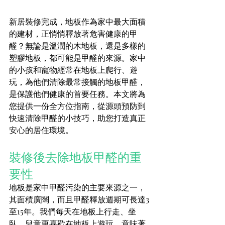
新居裝修完成，地板作為家中最大面積
的建材，正悄悄釋放著危害健康的甲
醛？無論是溫潤的木地板，還是多樣的
塑膠地板，都可能是甲醛的來源。家中
的小孩和寵物經常在地板上爬行、遊
玩，為他們清除最常接觸的地板甲醛，
是保護他們健康的首要任務。本文將為
您提供一份全方位指南，從源頭預防到
快速清除甲醛的小技巧，助您打造真正
安心的居住環境。
裝修後去除地板甲醛的重
要性
地板是家中甲醛污染的主要來源之一，
其面積廣闊，而且甲醛釋放週期可長達3
至15年。我們每天在地板上行走、坐
臥，兒童更喜歡在地板上遊玩，意味著